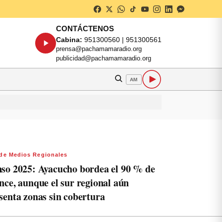
CONTÁCTENOS
Cabina:
951300560 | 951300561
prensa@pachamamaradio.org
publicidad@pachamamaradio.org
AM
de Medios Regionales
so 2025: Ayacucho bordea el 90 % de
nce, aunque el sur regional aún
senta zonas sin cobertura