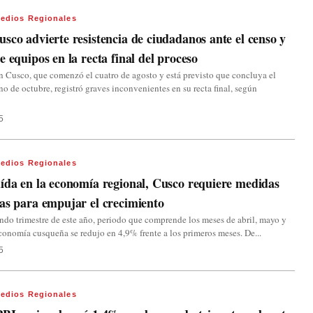
edios Regionales
sco advierte resistencia de ciudadanos ante el censo y
e equipos en la recta final del proceso
n Cusco, que comenzó el cuatro de agosto y está previsto que concluya el
uno de octubre, registró graves inconvenientes en su recta final, según
5
edios Regionales
ída en la economía regional, Cusco requiere medidas
as para empujar el crecimiento
ndo trimestre de este año, periodo que comprende los meses de abril, mayo y
economía cusqueña se redujo en 4,9% frente a los primeros meses. De...
5
edios Regionales