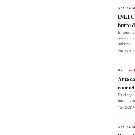
Red de M
INEI Cu
hurto d
El censo e
treinta y 
informó...
20/10/202
Red de M
Ante ca
concret
En el segu
junio, la 
13/10/202
Red de M