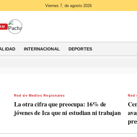
Viernes 7, de agosto 2026
AM
ALIDAD
INTERNACIONAL
DEPORTES
Red de Medios Regionales
Red 
La otra cifra que preocupa: 16% de
Cen
jóvenes de Ica que ni estudian ni trabajan
ava
pre