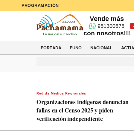
PROGRAMACIÓN
Vende más
951300575
con nosotros!!!
PORTADA
PUNO
NACIONAL
ACTU
Red de Medios Regionales
Organizaciones indígenas denuncian
fallas en el Censo 2025 y piden
verificación independiente