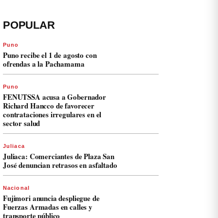
POPULAR
Puno
Puno recibe el 1 de agosto con
ofrendas a la Pachamama
Puno
FENUTSSA acusa a Gobernador
Richard Hancco de favorecer
contrataciones irregulares en el
sector salud
Juliaca
Juliaca: Comerciantes de Plaza San
José denuncian retrasos en asfaltado
Nacional
Fujimori anuncia despliegue de
Fuerzas Armadas en calles y
transporte público