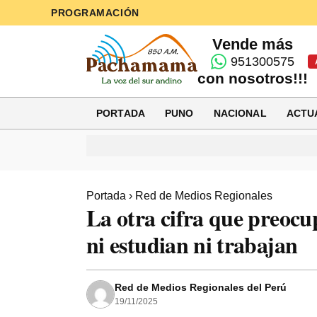
PROGRAMACIÓN
Vende más
951300575
con nosotros!!!
PORTADA
PUNO
NACIONAL
ACTU
Portada
›
Red de Medios Regionales
La otra cifra que preocu
ni estudian ni trabajan
Red de Medios Regionales del Perú
19/11/2025