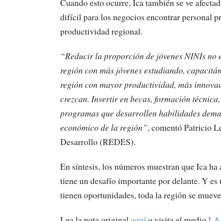
Cuando esto ocurre, Ica también se ve afectada
difícil para los negocios encontrar personal p
productividad regional.
“Reducir la proporción de jóvenes NINIs no e
región con más jóvenes estudiando, capacitán
región con mayor productividad, más innovac
crezcan. Invertir en becas, formación técnic
programas que desarrollen habilidades demanda
económico de la región”
, comentó Patricio Le
Desarrollo (REDES).
En síntesis, los números muestran que Ica ha
tiene un desafío importante por delante. Y es
tienen oportunidades, toda la región se mueve
Lea la nota original
aquí
o visita el medio
LA