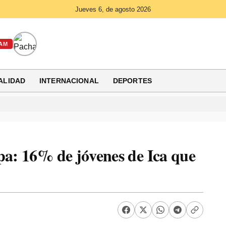
Jueves 6, de agosto 2026
AM
ALIDAD
INTERNACIONAL
DEPORTES
pa: 16% de jóvenes de Ica que