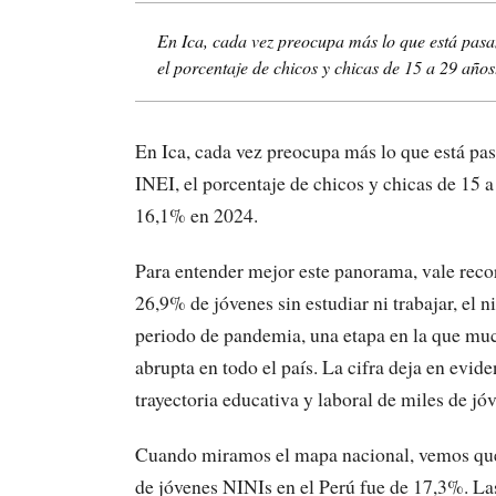
En Ica, cada vez preocupa más lo que está pasan
el porcentaje de chicos y chicas de 15 a 29 años.
En Ica, cada vez preocupa más lo que está pas
INEI, el porcentaje de chicos y chicas de 15 a
16,1% en 2024.
Para entender mejor este panorama, vale recor
26,9% de jóvenes sin estudiar ni trabajar, el 
periodo de pandemia, una etapa en la que muc
abrupta en todo el país. La cifra deja en evi
trayectoria educativa y laboral de miles de jó
Cuando miramos el mapa nacional, vemos que 
de jóvenes NINIs en el Perú fue de 17,3%. Las