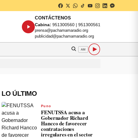
CONTÁCTENOS
Cabina:
951300560 | 951300561
prensa@pachamamaradio.org
publicidad@pachamamaradio.org
AM
LO ÚLTIMO
Puno
FENUTSSA acusa a
Gobernador Richard
Hancco de favorecer
contrataciones
irregulares en el sector