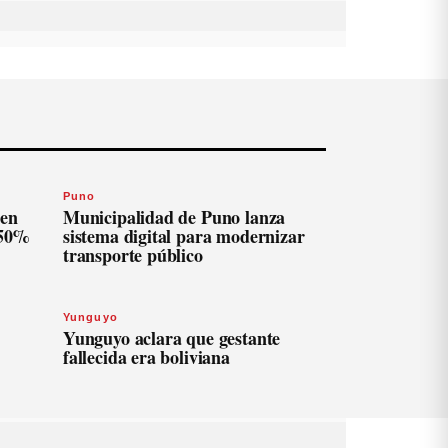
Puno
len
Municipalidad de Puno lanza
 50%
sistema digital para modernizar
transporte público
Yunguyo
Yunguyo aclara que gestante
fallecida era boliviana