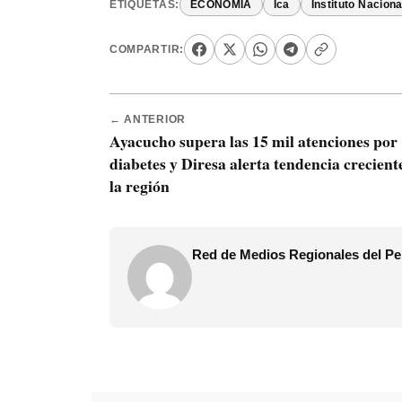
ETIQUETAS:
ECONOMIA
Ica
Instituto Naciona
COMPARTIR:
← ANTERIOR
Ayacucho supera las 15 mil atenciones por
diabetes y Diresa alerta tendencia crecient
la región
Red de Medios Regionales del Pe