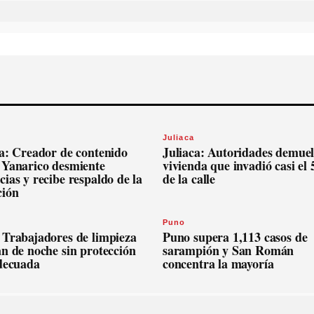
Juliaca
ca: Creador de contenido
Juliaca: Autoridades demue
 Yanarico desmiente
vivienda que invadió casi el
ias y recibe respaldo de la
de la calle
ción
Puno
 Trabajadores de limpieza
Puno supera 1,113 casos de
n de noche sin protección
sarampión y San Román
adecuada
concentra la mayoría