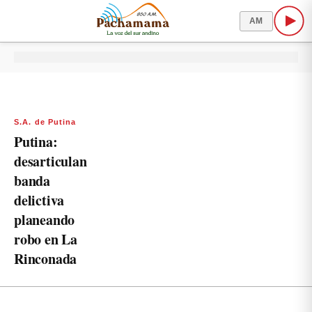
AM
S.A. de Putina
Putina:
desarticulan
banda
delictiva
planeando
robo en La
Rinconada