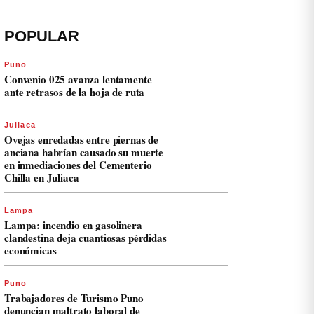
POPULAR
Puno
Convenio 025 avanza lentamente
ante retrasos de la hoja de ruta
Juliaca
Ovejas enredadas entre piernas de
anciana habrían causado su muerte
en inmediaciones del Cementerio
Chilla en Juliaca
Lampa
Lampa: incendio en gasolinera
clandestina deja cuantiosas pérdidas
económicas
Puno
Trabajadores de Turismo Puno
denuncian maltrato laboral de