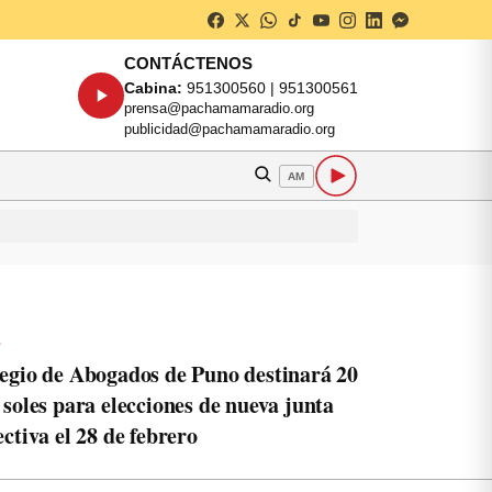
CONTÁCTENOS
Cabina:
951300560 | 951300561
prensa@pachamamaradio.org
publicidad@pachamamaradio.org
AM
o
egio de Abogados de Puno destinará 20
 soles para elecciones de nueva junta
ectiva el 28 de febrero