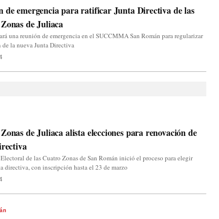
 de emergencia para ratificar Junta Directiva de las
Zonas de Juliaca
ará una reunión de emergencia en el SUCCMMA San Román para regularizar
n de la nueva Junta Directiva
4
Zonas de Juliaca alista elecciones para renovación de
irectiva
Electoral de las Cuatro Zonas de San Román inició el proceso para elegir
a directiva, con inscripción hasta el 23 de marzo
4
án