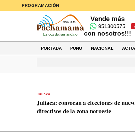
PROGRAMACIÓN
Vende más
951300575
con nosotros!!!
PORTADA
PUNO
NACIONAL
ACTU
Juliaca
Juliaca: convocan a elecciones de nuev
directivos de la zona noroeste