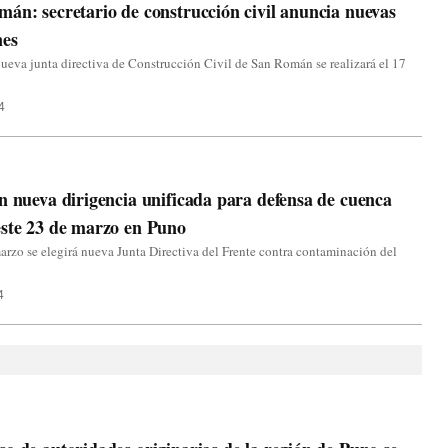
án: secretario de construcción civil anuncia nuevas
nes
ueva junta directiva de Construcción Civil de San Román se realizará el 17
4
n nueva dirigencia unificada para defensa de cuenca
ste 23 de marzo en Puno
arzo se elegirá nueva Junta Directiva del Frente contra contaminación del
4