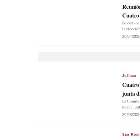
Reunión
Cuatro 
Se convoc
la elecció
20/04/202
Juliaca
Cuatro 
junta d
El Comité 
nueva junt
20/03/202
San Rom