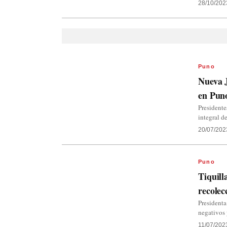
28/10/202
Puno
Nueva J
en Pun
Presidente
integral d
20/07/202
Puno
Tiquill
recolec
Presidenta
negativos 
11/07/202