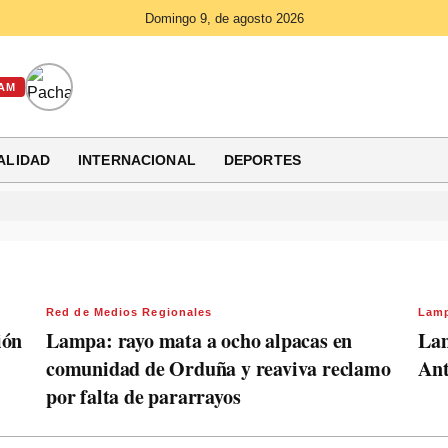
Domingo 9, de agosto 2026
AM
ALIDAD
INTERNACIONAL
DEPORTES
Red de Medios Regionales
Lam
ión
Lampa: rayo mata a ocho alpacas en
Lam
comunidad de Orduña y reaviva reclamo
Ant
por falta de pararrayos