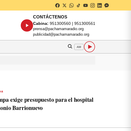
CONTÁCTENOS
Cabina:
951300560 | 951300561
prensa@pachamamaradio.org
publicidad@pachamamaradio.org
AM
pa
pa exige presupuesto para el hospital
onio Barrionuevo