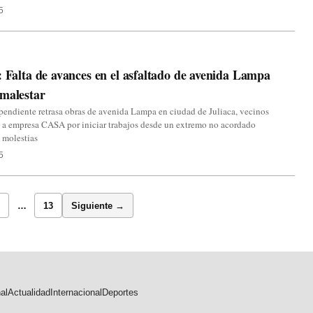
5
: Falta de avances en el asfaltado de avenida Lampa
malestar
pendiente retrasa obras de avenida Lampa en ciudad de Juliaca, vecinos
 a empresa CASA por iniciar trabajos desde un extremo no acordado
 molestias
5
…
13
Siguiente →
al
Actualidad
Internacional
Deportes