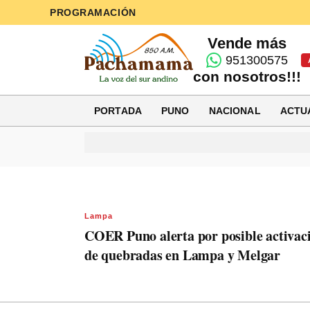
PROGRAMACIÓN
Vende más
951300575
con nosotros!!!
PORTADA
PUNO
NACIONAL
ACTU
Lampa
COER Puno alerta por posible activac
de quebradas en Lampa y Melgar