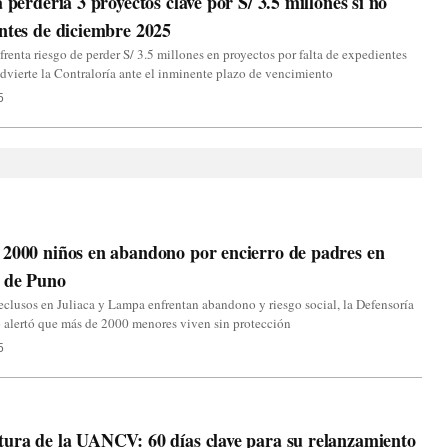
a perdería 3 proyectos clave por S/ 3.5 millones si no
ntes de diciembre 2025
nfrenta riesgo de perder S/ 3.5 millones en proyectos por falta de expedientes
advierte la Contraloría ante el inminente plazo de vencimiento
5
2000 niños en abandono por encierro de padres en
s de Puno
eclusos en Juliaca y Lampa enfrentan abandono y riesgo social, la Defensoría
 alertó que más de 2000 menores viven sin protección
5
ura de la UANCV: 60 días clave para su relanzamiento