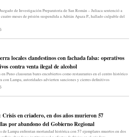
Juzgado de Investigación Preparatoria de San Román – Juliaca sentenció a
y cuatro meses de prisión suspendida a Adrián Apaza P., hallado culpable del
.
5
erra locales clandestinos con fachada falsa: operativos
ivos contra venta ilegal de alcohol
 en Puno clausuran bares encubiertos como restaurantes en el centro histórico
a con Lampa, autoridades advierten sanciones y cierres definitivos
5
Crisis en criadero, en dos años murieron 57
llas por abandono del Gobierno Regional
s de Lampa enfrentan mortandad histórica con 57 ejemplares muertos en dos