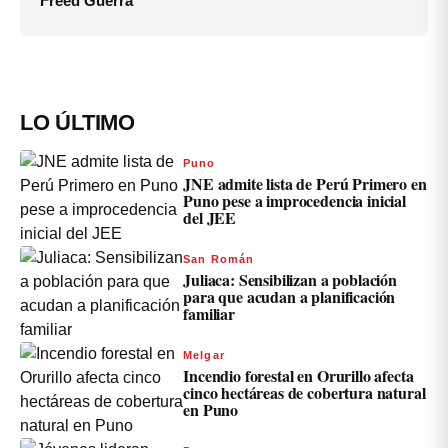
Freed Guerra
LO ÚLTIMO
Puno
JNE admite lista de Perú Primero en
Puno pese a improcedencia inicial
del JEE
San Román
Juliaca: Sensibilizan a población
para que acudan a planificación
familiar
Melgar
Incendio forestal en Orurillo afecta
cinco hectáreas de cobertura natural
en Puno