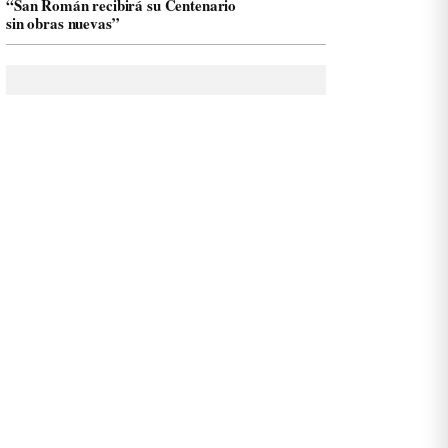
“San Román recibirá su Centenario
sin obras nuevas”