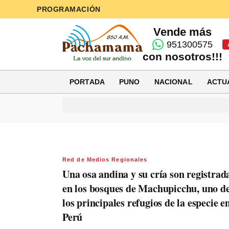
PROGRAMACIÓN
Vende más
951300575
con nosotros!!!
PORTADA
PUNO
NACIONAL
ACTU
Red de Medios Regionales
Una osa andina y su cría son registrad
en los bosques de Machupicchu, uno d
los principales refugios de la especie en
Perú