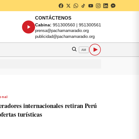
CONTÁCTENOS
Cabina:
951300560 | 951300561
prensa@pachamamaradio.org
publicidad@pachamamaradio.org
AM
onal
radores internacionales retiran Perú
ofertas turísticas