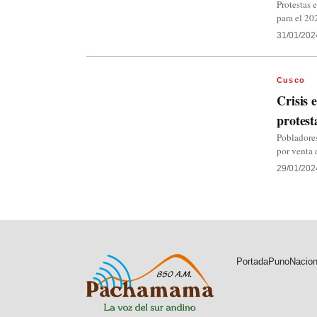
Protestas
para el 20
31/01/202
Cusco
Crisis 
protest
Pobladores
por venta 
29/01/202
Portada
Puno
Nacion