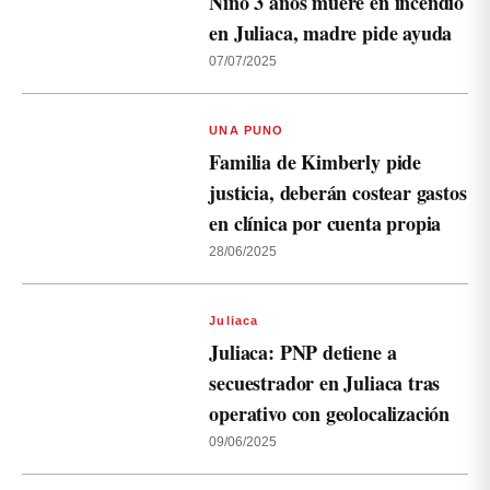
Niño 3 años muere en incendio
en Juliaca, madre pide ayuda
07/07/2025
UNA PUNO
Familia de Kimberly pide
justicia, deberán costear gastos
en clínica por cuenta propia
28/06/2025
Juliaca
Juliaca: PNP detiene a
secuestrador en Juliaca tras
operativo con geolocalización
09/06/2025