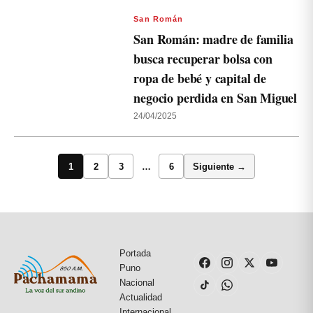
San Román
San Román: madre de familia
busca recuperar bolsa con
ropa de bebé y capital de
negocio perdida en San Miguel
24/04/2025
1
2
3
…
6
Siguiente →
Portada
Puno
Nacional
Actualidad
Internacional