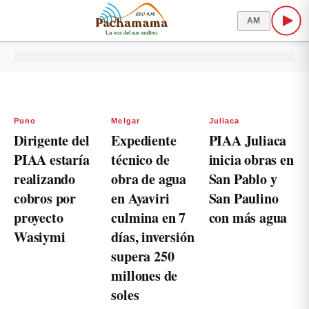
AM
Puno
Melgar
Juliaca
Dirigente del
Expediente
PIAA Juliaca
PIAA estaría
técnico de
inicia obras en
realizando
obra de agua
San Pablo y
cobros por
en Ayaviri
San Paulino
proyecto
culmina en 7
con más agua
Wasiymi
días, inversión
supera 250
millones de
soles