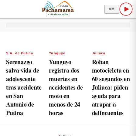
AM
S.A. de Putina
Yunguyo
Juliaca
Serenazgo
Yunguyo
Roban
salva vida de
registra dos
motocicleta en
adolescente
muertes en
60 segundos en
tras accidente
accidentes de
Juliaca: piden
en San
moto en
ayuda para
Antonio de
menos de 24
atrapar a
Putina
horas
delincuentes