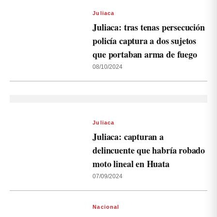
Juliaca
Juliaca: tras tenas persecución
policía captura a dos sujetos
que portaban arma de fuego
08/10/2024
Juliaca
Juliaca: capturan a
delincuente que habría robado
moto lineal en Huata
07/09/2024
Nacional