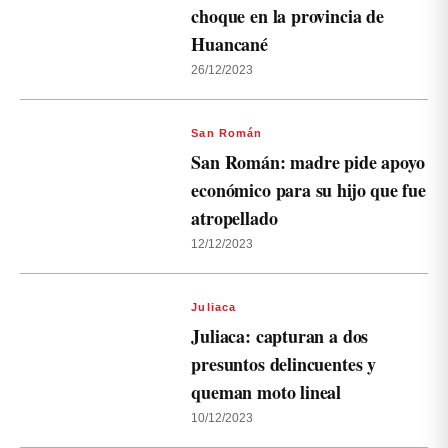
choque en la provincia de
Huancané
26/12/2023
San Román
San Román: madre pide apoyo
económico para su hijo que fue
atropellado
12/12/2023
Juliaca
Juliaca: capturan a dos
presuntos delincuentes y
queman moto lineal
10/12/2023