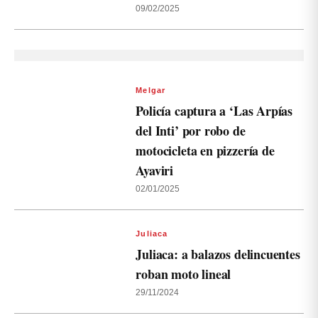
09/02/2025
Melgar
Policía captura a ‘Las Arpías
del Inti’ por robo de
motocicleta en pizzería de
Ayaviri
02/01/2025
Juliaca
Juliaca: a balazos delincuentes
roban moto lineal
29/11/2024