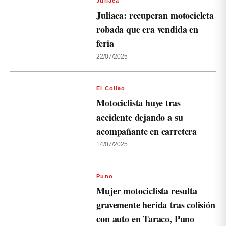
Juliaca
Juliaca: recuperan motocicleta
robada que era vendida en
feria
22/07/2025
El Collao
Motociclista huye tras
accidente dejando a su
acompañante en carretera
14/07/2025
Puno
Mujer motociclista resulta
gravemente herida tras colisión
con auto en Taraco, Puno