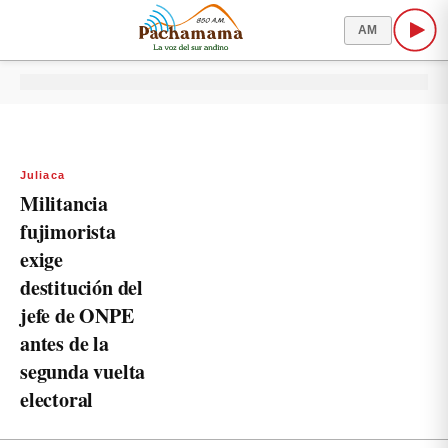
AM
Juliaca
Militancia
fujimorista
exige
destitución del
jefe de ONPE
antes de la
segunda vuelta
electoral