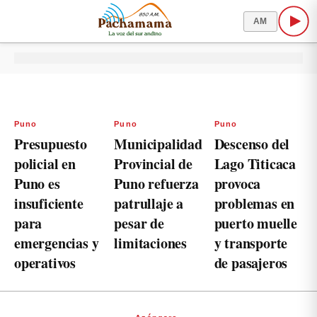
AM
Puno
Puno
Puno
Presupuesto
Municipalidad
Descenso del
policial en
Provincial de
Lago Titicaca
Puno es
Puno refuerza
provoca
insuficiente
patrullaje a
problemas en
para
pesar de
puerto muelle
emergencias y
limitaciones
y transporte
operativos
de pasajeros