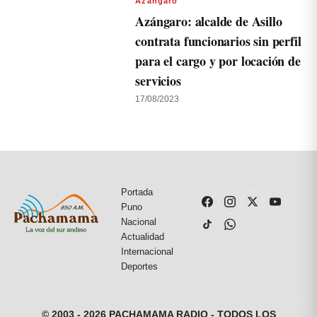
Azángaro
Azángaro: alcalde de Asillo
contrata funcionarios sin perfil
para el cargo y por locación de
servicios
17/08/2023
Portada
Puno
Nacional
Actualidad
Internacional
Deportes
© 2003 - 2026 PACHAMAMA RADIO - TODOS LOS