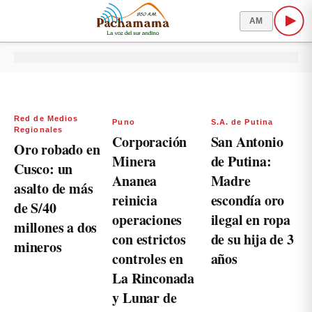
AM
Red de Medios
Puno
S.A. de Putina
Regionales
Corporación
San Antonio
Oro robado en
Minera
de Putina:
Cusco: un
Ananea
Madre
asalto de más
reinicia
escondía oro
de S/40
operaciones
ilegal en ropa
millones a dos
con estrictos
de su hija de 3
mineros
controles en
años
La Rinconada
y Lunar de