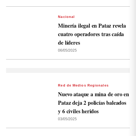
Nacional
Minería ilegal en Pataz revela
cuatro operadores tras caída
de líderes
06/05/2025
Red de Medios Regionales
Nuevo ataque a mina de oro en
Pataz deja 2 policías baleados
y 6 civiles heridos
03/05/2025