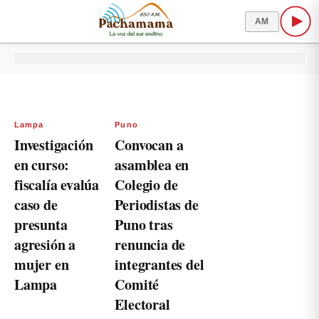
AM
Lampa
Puno
Investigación
Convocan a
en curso:
asamblea en
fiscalía evalúa
Colegio de
caso de
Periodistas de
presunta
Puno tras
agresión a
renuncia de
mujer en
integrantes del
Lampa
Comité
Electoral