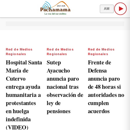
AM
Red de Medios
Red de Medios
Red de Medios
Regionales
Regionales
Regionales
Hospital Santa
Sutep
Frente de
María de
Ayacucho
Defensa
Cutervo
anuncia paro
anuncia paro
entrega ayuda
nacional tras
de 48 horas si
humanitaria a
observación de
autoridades no
protestantes
ley de
cumplen
en huelga
pensiones
acuerdos
indefinida
(VIDEO)