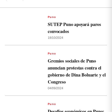
Puno
SUTEP Puno apoyará paros
convocados
18/10/2024
Puno
Gremios sociales de Puno
anuncian protestas contra el
gobierno de Dina Boluarte y el
Congreso
04/09/2024
Puno
Desafíos económicos en Puno: