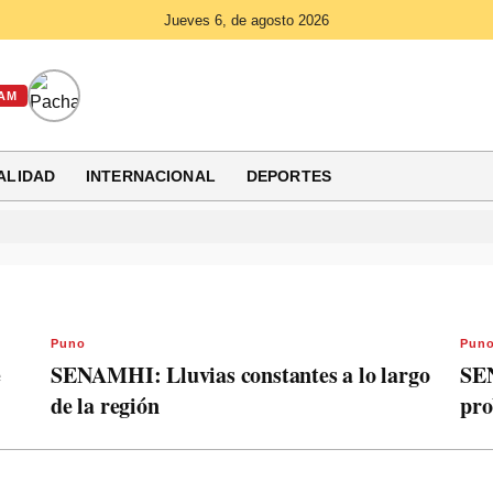
Jueves 6, de agosto 2026
AM
ALIDAD
INTERNACIONAL
DEPORTES
Puno
Pun
e
SENAMHI: Lluvias constantes a lo largo
SE
de la región
pro