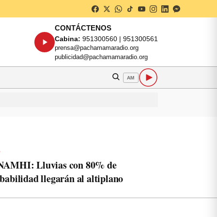
CONTÁCTENOS
Cabina:
951300560 | 951300561
prensa@pachamamaradio.org
publicidad@pachamamaradio.org
AM
o
NAMHI: Lluvias con 80% de
babilidad llegarán al altiplano