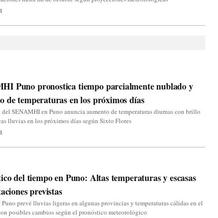
4
I Puno pronostica tiempo parcialmente nublado y
 de temperaturas en los próximos días
o del SENAMHI en Puno anuncia aumento de temperaturas diurnas con brillo
cas lluvias en los próximos días según Sixto Flores
4
ico del tiempo en Puno: Altas temperaturas y escasas
taciones previstas
no prevé lluvias ligeras en algunas provincias y temperaturas cálidas en el
con posibles cambios según el pronóstico meteorológico