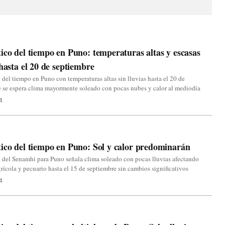
ico del tiempo en Puno: temperaturas altas y escasas
 hasta el 20 de septiembre
 del tiempo en Puno con temperaturas altas sin lluvias hasta el 20 de
 se espera clima mayormente soleado con pocas nubes y calor al mediodía
4
ico del tiempo en Puno: Sol y calor predominarán
 del Senamhi para Puno señala clima soleado con pocas lluvias afectando
grícola y pecuario hasta el 15 de septiembre sin cambios significativos
4