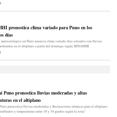
4
I pronostica clima variado para Puno en los
os días
 meteorológico en Puno anuncia clima variado días soleados con lluvias
moderadas en el altiplano a partir del domingo según SENAMHI
4
 Puno pronostica lluvias moderadas y altas
turas en el altiplano
uno pronostica lluvias moderadas y fluctuaciones térmicas para el altiplano
 nublados y temperaturas entre 18 y 34 grados según la zona"