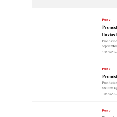
Puno
Pronóst
lluvias
Pronóstico
septiembre
13/09/202
Puno
Pronóst
Pronóstico
sectores a
10/09/202
Puno