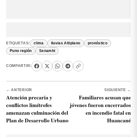
ETIQUETAS:
clima
lluvias Altiplano
pronóstico
Puno región
Senamhi
COMPARTIR:
← ANTERIOR
SIGUIENTE →
Atención precaria y
Familiares acusan que
conflictos limítrofes
jóvenes fueron encerrados
amenazan culminación del
en incendio fatal en
Plan de Desarrollo Urbano
Huancané