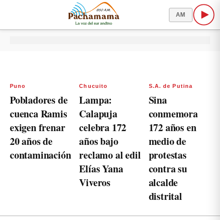
AM
Puno
Chucuito
S.A. de Putina
Pobladores de
Lampa:
Sina
cuenca Ramis
Calapuja
conmemora
exigen frenar
celebra 172
172 años en
20 años de
años bajo
medio de
contaminación
reclamo al edil
protestas
Elías Yana
contra su
Viveros
alcalde
distrital