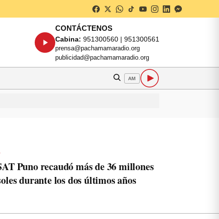
CONTÁCTENOS
Cabina:
951300560 | 951300561
prensa@pachamamaradio.org
publicidad@pachamamaradio.org
AM
o
SAT Puno recaudó más de 36 millones
soles durante los dos últimos años