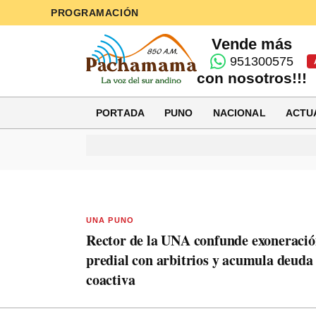
PROGRAMACIÓN
Vende más
951300575
con nosotros!!!
PORTADA
PUNO
NACIONAL
ACTU
UNA PUNO
Rector de la UNA confunde exoneraci
predial con arbitrios y acumula deuda
coactiva