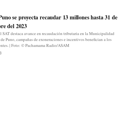
uno se proyecta recaudar 13 millones hasta 31 de
re del 2023
l SAT destaca avance en recaudación tributaria en la Municipalidad
 de Puno, campañas de exoneraciones e incentivos benefician a los
entes. | Foto: © Pachamama Radio/ASAM
3