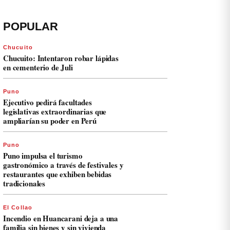
POPULAR
Chucuito
Chucuito: Intentaron robar lápidas
en cementerio de Juli
Puno
Ejecutivo pedirá facultades
legislativas extraordinarias que
ampliarían su poder en Perú
Puno
Puno impulsa el turismo
gastronómico a través de festivales y
restaurantes que exhiben bebidas
tradicionales
El Collao
Incendio en Huancarani deja a una
familia sin bienes y sin vivienda