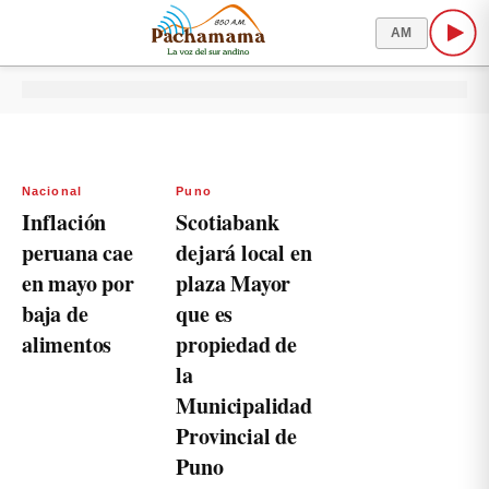
AM
Nacional
Puno
Inflación
Scotiabank
peruana cae
dejará local en
en mayo por
plaza Mayor
baja de
que es
alimentos
propiedad de
la
Municipalidad
Provincial de
Puno