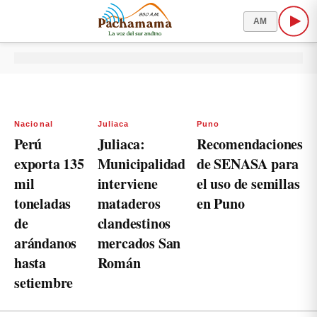
AM
Nacional
Juliaca
Puno
Perú
Juliaca:
Recomendaciones
exporta 135
Municipalidad
de SENASA para
mil
interviene
el uso de semillas
toneladas
mataderos
en Puno
de
clandestinos
arándanos
mercados San
hasta
Román
setiembre