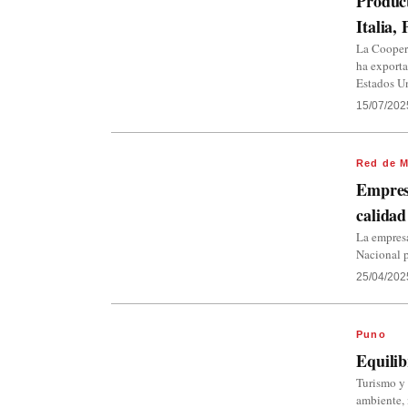
Product
Italia,
La Cooper
ha exporta
Estados Un
15/07/202
Red de M
Empresa
calidad
La empres
Nacional p
25/04/202
Puno
Equilib
Turismo y 
ambiente, 