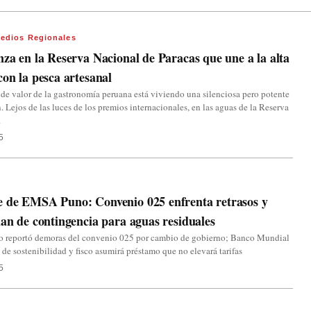
edios Regionales
nza en la Reserva Nacional de Paracas que une a la alta
con la pesca artesanal
de valor de la gastronomía peruana está viviendo una silenciosa pero potente
. Lejos de las luces de los premios internacionales, en las aguas de la Reserva
.
5
e de EMSA Puno: Convenio 025 enfrenta retrasos y
lan de contingencia para aguas residuales
 reportó demoras del convenio 025 por cambio de gobierno; Banco Mundial
 de sostenibilidad y fisco asumirá préstamo que no elevará tarifas
5