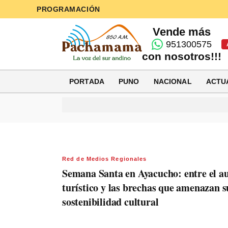
PROGRAMACIÓN
Vende más
951300575
con nosotros!!!
PORTADA
PUNO
NACIONAL
ACTU
Red de Medios Regionales
Semana Santa en Ayacucho: entre el a
turístico y las brechas que amenazan s
sostenibilidad cultural