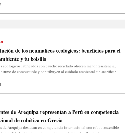
5
ad
lución de los neumáticos ecológicos: beneficios para el
mbiente y tu bolsillo
 ecológicos fabricados con caucho reciclado ofrecen menor resistencia,
nsumo de combustible y contribuyen al cuidado ambiental sin sacrificar
4
a
ntes de Arequipa representan a Perú en competencia
cional de robótica en Grecia
s de Arequipa destacan en competencia internacional con robot sostenible