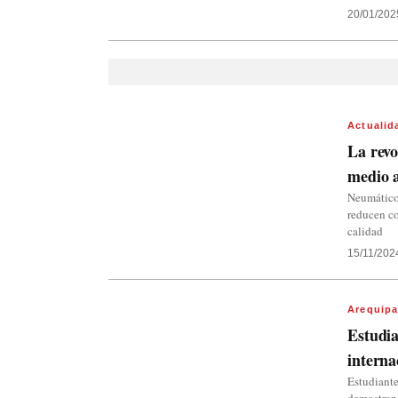
20/01/202
Actualid
La revo
medio a
Neumáticos
reducen co
calidad
15/11/202
Arequip
Estudia
interna
Estudiante