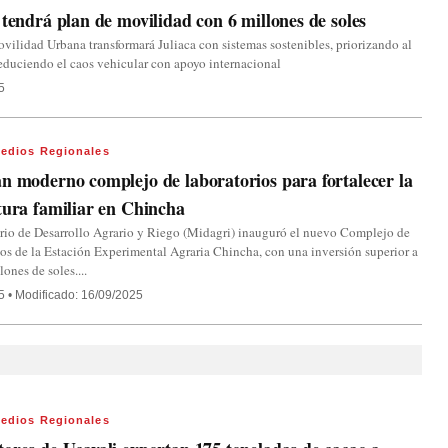
 tendrá plan de movilidad con 6 millones de soles
vilidad Urbana transformará Juliaca con sistemas sostenibles, priorizando al
educiendo el caos vehicular con apoyo internacional
5
edios Regionales
n moderno complejo de laboratorios para fortalecer la
tura familiar en Chincha
rio de Desarrollo Agrario y Riego (Midagri) inauguró el nuevo Complejo de
os de la Estación Experimental Agraria Chincha, con una inversión superior a
lones de soles....
5
•
Modificado: 16/09/2025
edios Regionales