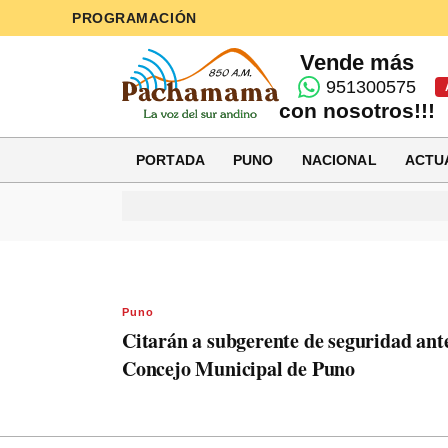
PROGRAMACIÓN
Vende más
951300575
con nosotros!!!
PORTADA
PUNO
NACIONAL
ACTU
Puno
Citarán a subgerente de seguridad ante
Concejo Municipal de Puno