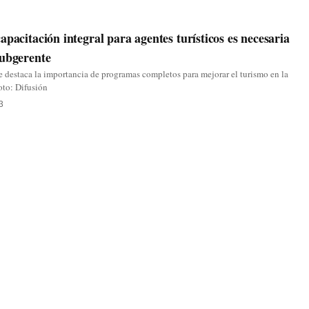
apacitación integral para agentes turísticos es necesaria
subgerente
 destaca la importancia de programas completos para mejorar el turismo en la
Foto: Difusión
3