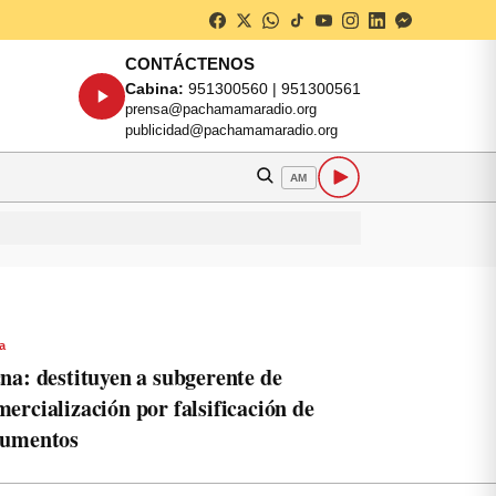
CONTÁCTENOS
Cabina:
951300560 | 951300561
prensa@pachamamaradio.org
publicidad@pachamamaradio.org
AM
a
na: destituyen a subgerente de
ercialización por falsificación de
cumentos