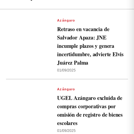
Azángaro
Retraso en vacancia de
Salvador Apaza: JNE
incumple plazos y genera
incertidumbre, advierte Elvis
Juárez Palma
01/09/2025
Azángaro
UGEL Azángaro excluida de
compras corporativas por
omisión de registro de bienes
escolares
01/09/2025