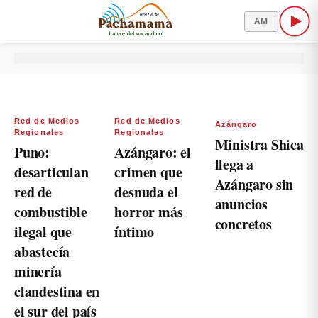
AM
Red de Medios
Red de Medios
Azángaro
Regionales
Regionales
Ministra Shica
Puno:
Azángaro: el
llega a
desarticulan
crimen que
Azángaro sin
red de
desnuda el
anuncios
combustible
horror más
concretos
ilegal que
íntimo
abastecía
minería
clandestina en
el sur del país