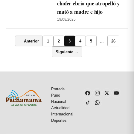
chofer ebrio que atropelló y
mató a madre e hijo
19/08/2025
← Anterior
1
2
3
4
5
…
26
Siguiente →
Portada
Puno
Nacional
Actualidad
Internacional
Deportes