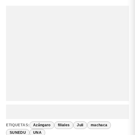
ETIQUETAS:
Azángaro
filiales
Juli
machaca
SUNEDU
UNA