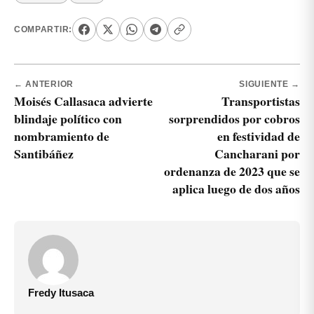
COMPARTIR:
← ANTERIOR
SIGUIENTE →
Moisés Callasaca advierte
Transportistas
blindaje político con
sorprendidos por cobros
nombramiento de
en festividad de
Santibáñez
Cancharani por
ordenanza de 2023 que se
aplica luego de dos años
Fredy Itusaca