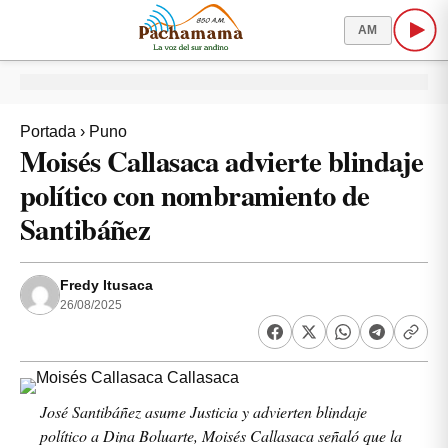
AM
Portada
›
Puno
Moisés Callasaca advierte blindaje
político con nombramiento de
Santibáñez
Fredy Itusaca
26/08/2025
José Santibáñez asume Justicia y advierten blindaje
político a Dina Boluarte, Moisés Callasaca señaló que la