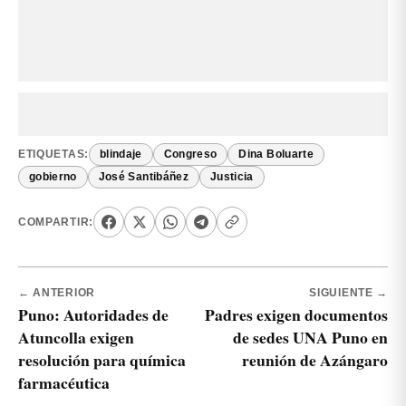
ETIQUETAS:
blindaje
Congreso
Dina Boluarte
gobierno
José Santibáñez
Justicia
COMPARTIR:
← ANTERIOR
SIGUIENTE →
Puno: Autoridades de
Padres exigen documentos
Atuncolla exigen
de sedes UNA Puno en
resolución para química
reunión de Azángaro
farmacéutica