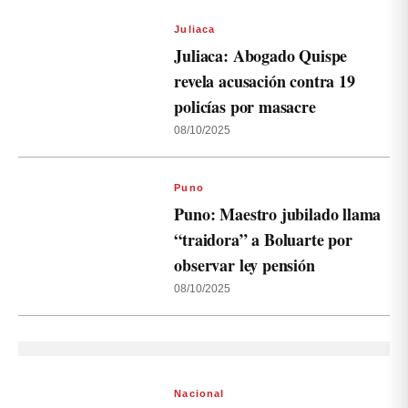
Juliaca
Juliaca: Abogado Quispe
revela acusación contra 19
policías por masacre
08/10/2025
Puno
Puno: Maestro jubilado llama
“traidora” a Boluarte por
observar ley pensión
08/10/2025
Nacional