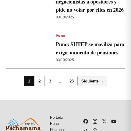
negacionistas a opositores y
pide no votar por ellos en 2026
03/10/2025
Puno
Puno: SUTEP se moviliza para
exigir aumento de pensiones
03/10/2025
1
2
3
…
23
Siguiente →
Portada
Puno
Nacional