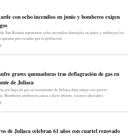
 arde con ocho incendios en junio y bomberos exigen
gos
e San Román reportaron ocho incendios forestales en junio y atribuyen los
 a quemas provocadas por la población
6
ufre graves quemaduras tras deflagración de gas en
ante de Juliaca
ón por fuga de gas en restaurante de Juliaca deja mujer con graves
; Bomberos atribuyen causa a llave abierta, vecinos afectados
6
s de Juliaca celebran 61 años con cuartel renovado