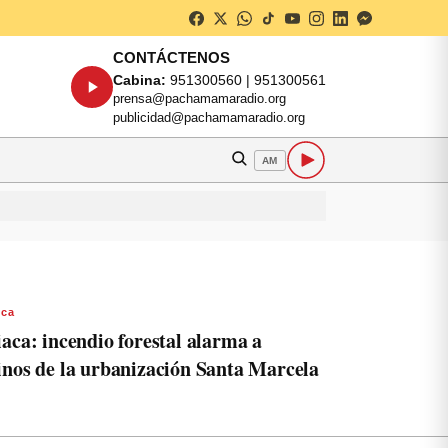
CONTÁCTENOS
Cabina:
951300560 | 951300561
prensa@pachamamaradio.org
publicidad@pachamamaradio.org
AM
aca
iaca: incendio forestal alarma a
inos de la urbanización Santa Marcela