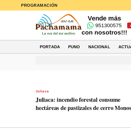
PROGRAMACIÓN
Vende más
951300575
con nosotros!!!
PORTADA
PUNO
NACIONAL
ACTU
Juliaca
Juliaca: incendio forestal consume
hectáreas de pastizales de cerro Mono