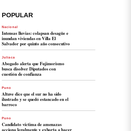
POPULAR
Nacional
Intensas lluvias: colapsan desagüe e
inundan viviendas en Villa El
Salvador por quinto año consecutivo
Juliaca
Abogado alerta que Fujimorismo
busca disolver Diputados con
cuestión de confianza
Puno
Altuve dice que el sur no ha sido
ilustrado y se quedó estancado en el
barroco
Puno
Candidato víctima de amenazas
acciona legalmente y exhorta a hacer