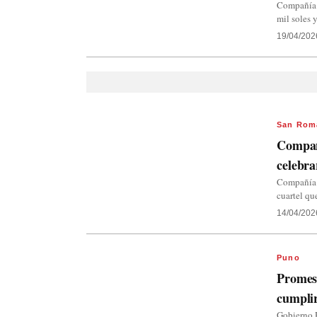
Compañía 
mil soles 
19/04/202
San Rom
Compañ
celebra
Compañía 
cuartel qu
14/04/202
Puno
Promes
cumplir
Gobierno 