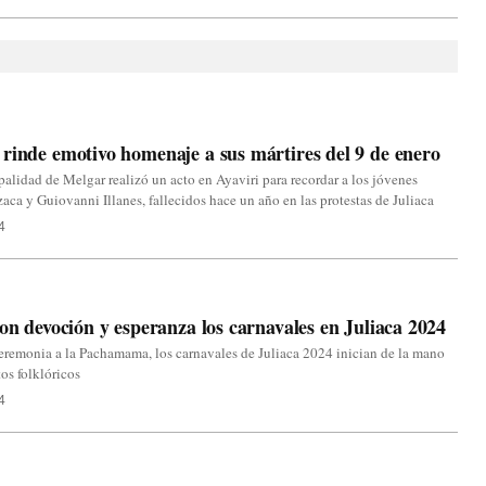
rinde emotivo homenaje a sus mártires del 9 de enero
alidad de Melgar realizó un acto en Ayaviri para recordar a los jóvenes
zaca y Guiovanni Illanes, fallecidos hace un año en las protestas de Juliaca
4
con devoción y esperanza los carnavales en Juliaca 2024
remonia a la Pachamama, los carnavales de Juliaca 2024 inician de la mano
os folklóricos
4