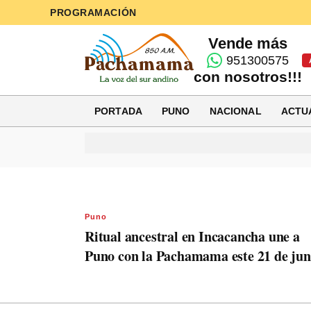
PROGRAMACIÓN
Vende más
951300575
con nosotros!!!
PORTADA
PUNO
NACIONAL
ACTU
Puno
Ritual ancestral en Incacancha une a
Puno con la Pachamama este 21 de jun