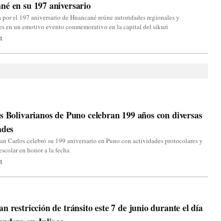
é en su 197 aniversario
por el 197 aniversario de Huancané reúne autoridades regionales y
s en un emotivo evento conmemorativo en la capital del sikuri
4
s Bolivarianos de Puno celebran 199 años con diversas
ades
an Carlos celebró su 199 aniversario en Puno con actividades protocolares y
 escolar en honor a la fecha
4
n restricción de tránsito este 7 de junio durante el día