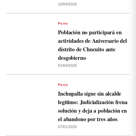
10/04/2026
Puno
Población no participará en
actividades de Aniversario del
distrito de Chucuito ante
desgobierno
01/04/2026
Puno
Inchupalla sigue sin alcalde
legítimo: Judicialización frena
solución y deja a población en
el abandono por tres años
07/01/2026