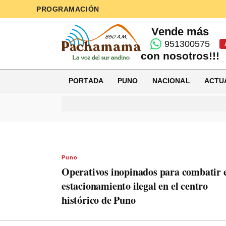
PROGRAMACIÓN
Vende más
951300575
con nosotros!!!
PORTADA
PUNO
NACIONAL
ACTU
Puno
Operativos inopinados para combatir 
estacionamiento ilegal en el centro
histórico de Puno