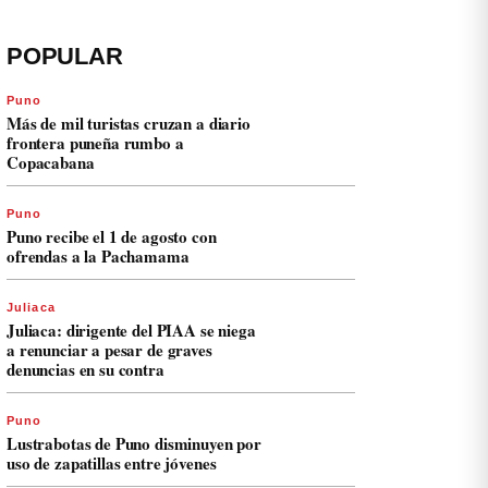
POPULAR
Puno
Más de mil turistas cruzan a diario
frontera puneña rumbo a
Copacabana
Puno
Puno recibe el 1 de agosto con
ofrendas a la Pachamama
Juliaca
Juliaca: dirigente del PIAA se niega
a renunciar a pesar de graves
denuncias en su contra
Puno
Lustrabotas de Puno disminuyen por
uso de zapatillas entre jóvenes