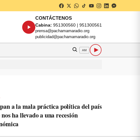
CONTÁCTENOS
Cabina:
951300560 | 951300561
prensa@pachamamaradio.org
publicidad@pachamamaradio.org
AM
o
pan a la mala práctica política del país
 nos ha llevado a una recesión
onómica