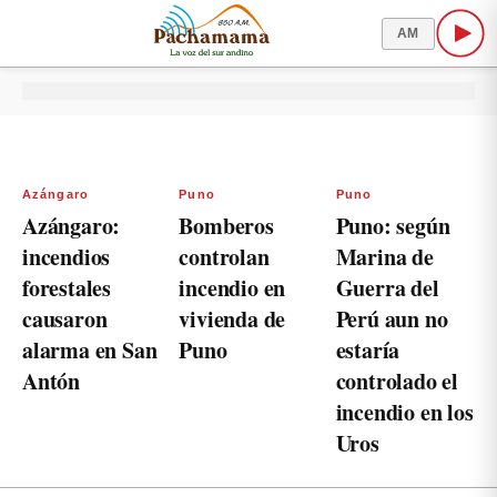
AM
Azángaro
Puno
Puno
Azángaro:
Bomberos
Puno: según
incendios
controlan
Marina de
forestales
incendio en
Guerra del
causaron
vivienda de
Perú aun no
alarma en San
Puno
estaría
Antón
controlado el
incendio en los
Uros