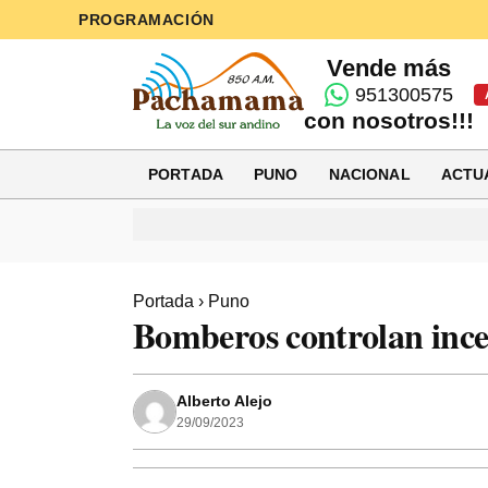
PROGRAMACIÓN
Vende más
951300575
con nosotros!!!
PORTADA
PUNO
NACIONAL
ACTU
Portada
›
Puno
Bomberos controlan ince
Alberto Alejo
29/09/2023