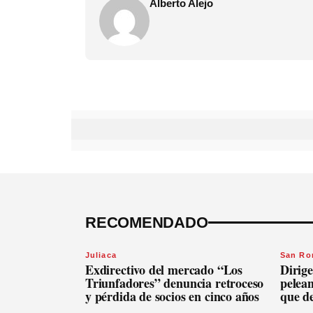
Alberto Alejo
RECOMENDADO
Juliaca
San R
Exdirectivo del mercado “Los
Dirige
Triunfadores” denuncia retroceso
pelean
y pérdida de socios en cinco años
que d