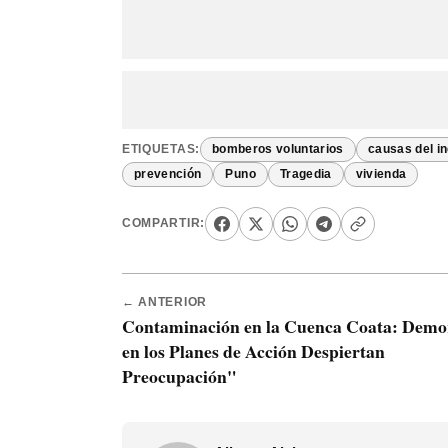
ETIQUETAS:
bomberos voluntarios
causas del i
prevención
Puno
Tragedia
vivienda
COMPARTIR:
← ANTERIOR
Contaminación en la Cuenca Coata: Demo
en los Planes de Acción Despiertan
Preocupación"