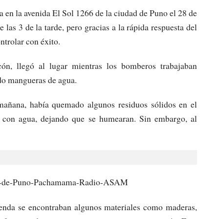
 en la avenida El Sol 1266 de la ciudad de Puno el 28 de
las 3 de la tarde, pero gracias a la rápida respuesta del
ntrolar con éxito.
cón, llegó al lugar mientras los bomberos trabajaban
ndo mangueras de agua.
 mañana, había quemado algunos residuos sólidos en el
o con agua, dejando que se humearan. Sin embargo, al
vienda se encontraban algunos materiales como maderas,