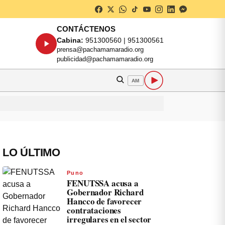
CONTÁCTENOS
Cabina:
951300560 | 951300561
prensa@pachamamaradio.org
publicidad@pachamamaradio.org
AM
LO ÚLTIMO
Puno
FENUTSSA acusa a
Gobernador Richard
Hancco de favorecer
contrataciones
irregulares en el sector