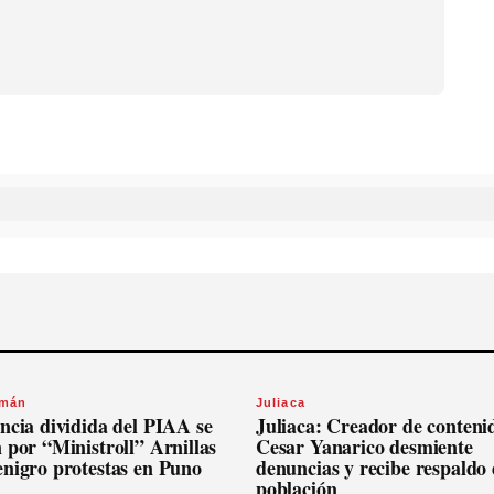
omán
Juliaca
ncia dividida del PIAA se
Juliaca: Creador de conteni
 por “Ministroll” Arnillas
Cesar Yanarico desmiente
enigro protestas en Puno
denuncias y recibe respaldo 
población