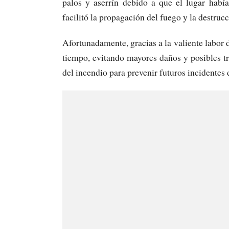
palos y aserrín debido a que el lugar habí
facilitó la propagación del fuego y la destrucc
Afortunadamente, gracias a la valiente labor 
tiempo, evitando mayores daños y posibles tr
del incendio para prevenir futuros incidentes d