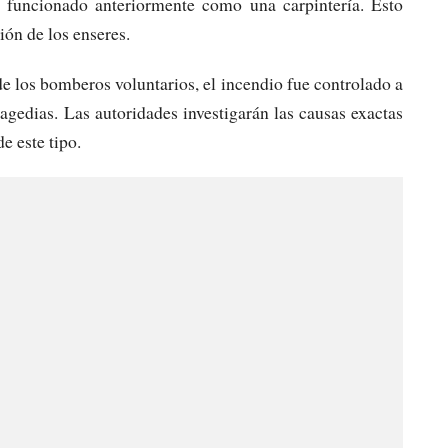
a funcionado anteriormente como una carpintería. Esto
ión de los enseres.
de los bomberos voluntarios, el incendio fue controlado a
agedias. Las autoridades investigarán las causas exactas
e este tipo.