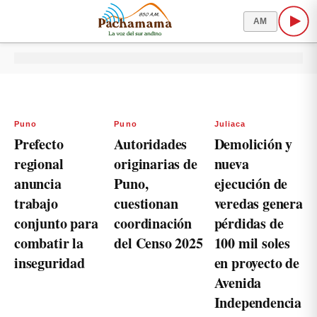
AM
Puno
Puno
Juliaca
Prefecto
Autoridades
Demolición y
regional
originarias de
nueva
anuncia
Puno,
ejecución de
trabajo
cuestionan
veredas genera
conjunto para
coordinación
pérdidas de
combatir la
del Censo 2025
100 mil soles
inseguridad
en proyecto de
Avenida
Independencia