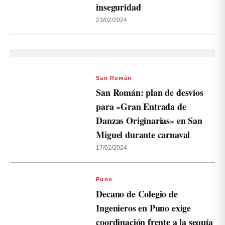
inseguridad
23/02/2024
San Román
San Román: plan de desvíos
para «Gran Entrada de
Danzas Originarias» en San
Miguel durante carnaval
17/02/2024
Puno
Decano de Colegio de
Ingenieros en Puno exige
coordinación frente a la sequía