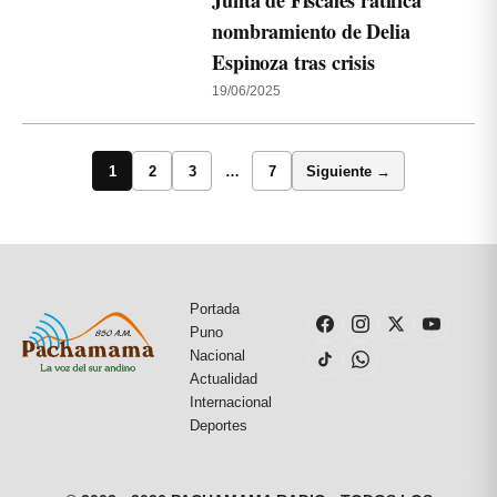
Junta de Fiscales ratifica
nombramiento de Delia
Espinoza tras crisis
19/06/2025
1
2
3
…
7
Siguiente →
Portada
Puno
Nacional
Actualidad
Internacional
Deportes