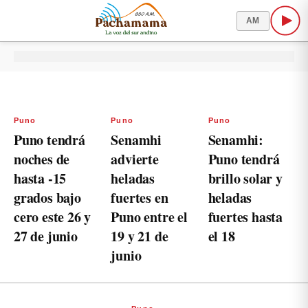
AM
Puno
Puno
Puno
Puno tendrá
Senamhi
Senamhi:
noches de
advierte
Puno tendrá
hasta -15
heladas
brillo solar y
grados bajo
fuertes en
heladas
cero este 26 y
Puno entre el
fuertes hasta
27 de junio
19 y 21 de
el 18
junio