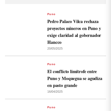
Puno
Pedro Palaco Vilca rechaza
proyectos mineros en Puno y
exige claridad al gobernador
Hancco
20/05/2025
Puno
El conflicto limítrofe entre
Puno y Moquegua se agudiza
en pasto grande
16/04/2025
Puno