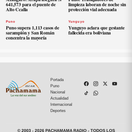
641,573 para el puente de
limpieza laboran de noche sin
Alto Ccalla
protección vial adecuada
Puno
Yunguyo
Puno supera 1,113 casos de
Yunguyo aclara que gestante
sarampión y San Román
fallecida era boliviana
concentra la mayoría
Portada
Puno
Nacional
Actualidad
Internacional
Deportes
© 2003 - 2026 PACHAMAMA RADIO - TODOS LOS