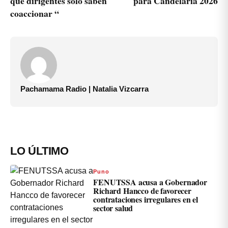
que dirigentes solo saben
para Candelaria 2026
coaccionar “
Pachamama Radio | Natalia Vizcarra
LO ÚLTIMO
Puno
FENUTSSA acusa a Gobernador
Richard Hancco de favorecer
contrataciones irregulares en el
sector salud