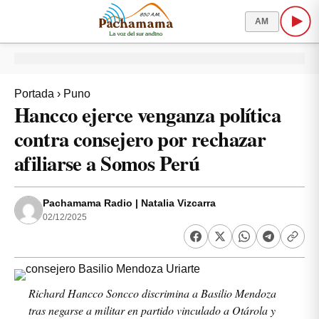
AM
Portada
›
Puno
Hancco ejerce venganza política
contra consejero por rechazar
afiliarse a Somos Perú
Pachamama Radio | Natalia Vizcarra
02/12/2025
Richard Hancco Soncco discrimina a Basilio Mendoza
tras negarse a militar en partido vinculado a Otárola y