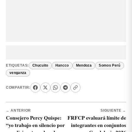
ETIQUETAS:
Chucuito
Hancco
Mendoza
Somos Perú
venganza
COMPARTIR:
← ANTERIOR
SIGUIENTE →
Consejero Percy Quispe:
FRFCP evaluará límite de
“yo trabajo en silencio por
integrantes en conjuntos