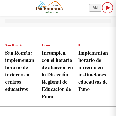
AM
San Román
Puno
Puno
San Román:
Incumplen
Implementan
implementan
con el horario
horario de
horario de
de atención en
invierno en
invierno en
la Dirección
instituciones
centros
Regional de
educativas de
educativos
Educación de
Puno
Puno