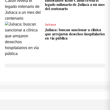
Historiador René Calsín revela el
legado milenario de Juliaca a un mes
del centenario
Juliaca
Juliaca: buscan sancionar a clínica
que arrojaron desechos hospitalarios
en vía pública