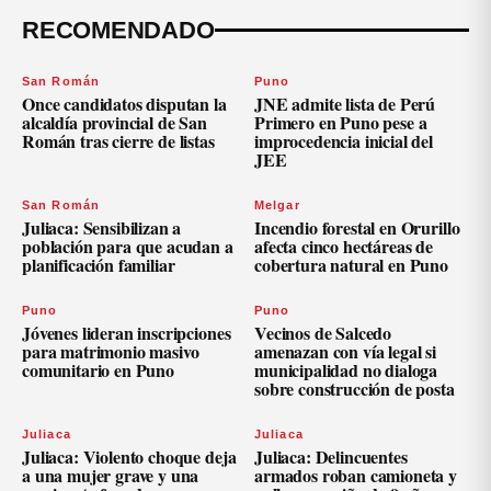
RECOMENDADO
San Román
Puno
Once candidatos disputan la
JNE admite lista de Perú
alcaldía provincial de San
Primero en Puno pese a
Román tras cierre de listas
improcedencia inicial del
JEE
San Román
Melgar
Juliaca: Sensibilizan a
Incendio forestal en Orurillo
población para que acudan a
afecta cinco hectáreas de
planificación familiar
cobertura natural en Puno
Puno
Puno
Jóvenes lideran inscripciones
Vecinos de Salcedo
para matrimonio masivo
amenazan con vía legal si
comunitario en Puno
municipalidad no dialoga
sobre construcción de posta
Juliaca
Juliaca
Juliaca: Violento choque deja
Juliaca: Delincuentes
a una mujer grave y una
armados roban camioneta y