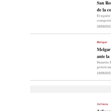
San Ro
de la c
El regidor
corrupció
28/09/202
Melgar
Melgar:
ante la
Demetrio P
gestión mu
16/06/202
Juliaca