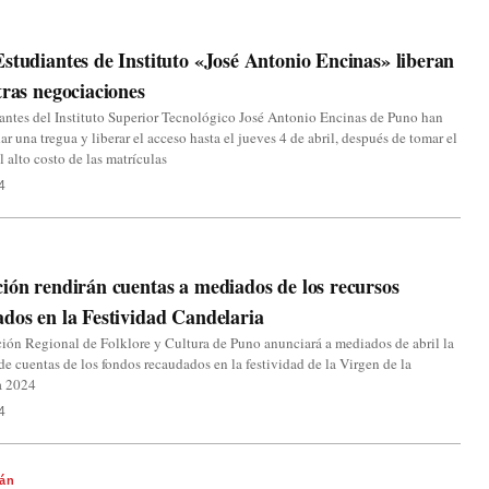
studiantes de Instituto «José Antonio Encinas» liberan
tras negociaciones
antes del Instituto Superior Tecnológico José Antonio Encinas de Puno han
ar una tregua y liberar el acceso hasta el jueves 4 de abril, después de tomar el
l alto costo de las matrículas
4
ión rendirán cuentas a mediados de los recursos
dos en la Festividad Candelaria
ión Regional de Folklore y Cultura de Puno anunciará a mediados de abril la
de cuentas de los fondos recaudados en la festividad de la Virgen de la
a 2024
4
án