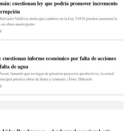
mán: cuestionan ley que podría promover incremento
orrupción
 Salvador Valdivia alerta que cambios en la Ley 31876 pueden aumentar la
n en obras municipales
3
 cuestionan informe económico por falta de acciones
 falta de agua
acori, lamentó que en lugar de priorizar proyectos productivos, la actual
nicipal priorice obras de fierro y cemento. | Foto: Difusión
3