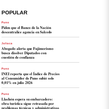
POPULAR
Puno
Piden que el Banco de la Nación
descentralice agencia en Salcedo
Juliaca
Abogado alerta que Fujimorismo
busca disolver Diputados con
cuestión de confianza
Puno
INEI reporta que el Índice de Precios
al Consumidor de Puno subió solo
0,01% en julio 2026
Puno
Llachón espera su embarcadero:
obra turística sigue retrasada por
problemas técnicos y administrativos