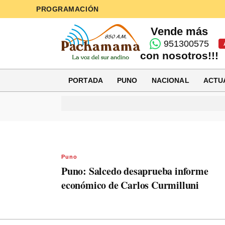
PROGRAMACIÓN
Vende más
951300575
con nosotros!!!
PORTADA
PUNO
NACIONAL
ACTU
Puno
Puno: Salcedo desaprueba informe
económico de Carlos Curmilluni