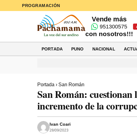
PROGRAMACIÓN
Vende más
951300575
con nosotros!!!
PORTADA
PUNO
NACIONAL
ACTU
Portada
›
San Román
San Román: cuestionan 
incremento de la corrup
Ivan Coari
28/09/2023