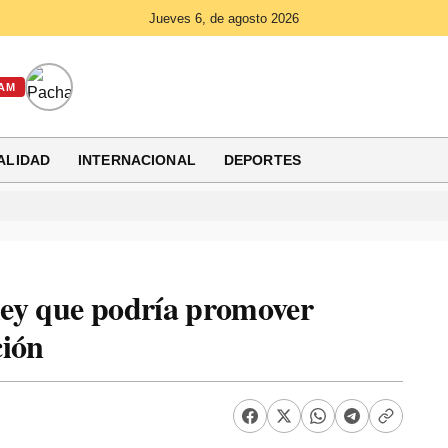
Jueves 6, de agosto 2026
AM
ALIDAD
INTERNACIONAL
DEPORTES
ley que podría promover
ción