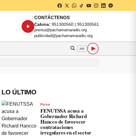
CONTÁCTENOS
Cabina:
951300560 | 951300561
prensa@pachamamaradio.org
publicidad@pachamamaradio.org
AM
LO ÚLTIMO
Puno
FENUTSSA acusa a
Gobernador Richard
Hancco de favorecer
contrataciones
irregulares en el sector