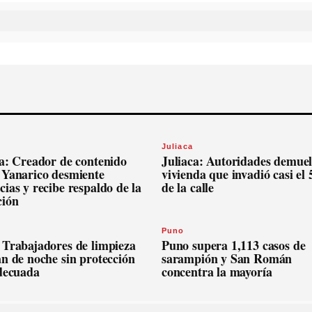
Juliaca
ca: Creador de contenido
Juliaca: Autoridades demue
 Yanarico desmiente
vivienda que invadió casi el
ias y recibe respaldo de la
de la calle
ción
Puno
 Trabajadores de limpieza
Puno supera 1,113 casos de
n de noche sin protección
sarampión y San Román
adecuada
concentra la mayoría