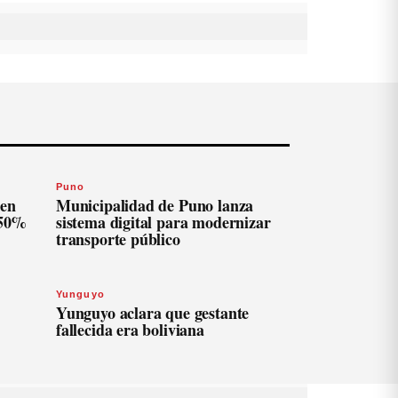
Puno
len
Municipalidad de Puno lanza
 50%
sistema digital para modernizar
transporte público
Yunguyo
Yunguyo aclara que gestante
fallecida era boliviana