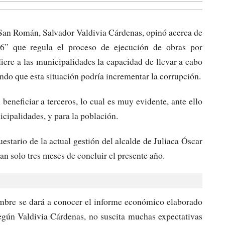
 San Román, Salvador Valdivia Cárdenas, opinó acerca de
76” que regula el proceso de ejecución de obras por
fiere a las municipalidades la capacidad de llevar a cabo
ndo que esta situación podría incrementar la corrupción.
beneficiar a terceros, lo cual es muy evidente, ante ello
icipalidades, y para la población.
uestario de la actual gestión del alcalde de Juliaca Óscar
n solo tres meses de concluir el presente año.
embre se dará a conocer el informe económico elaborado
según Valdivia Cárdenas, no suscita muchas expectativas