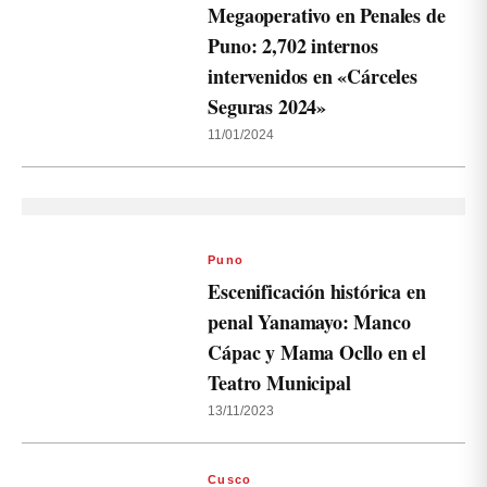
Megaoperativo en Penales de
Puno: 2,702 internos
intervenidos en «Cárceles
Seguras 2024»
11/01/2024
Puno
Escenificación histórica en
penal Yanamayo: Manco
Cápac y Mama Ocllo en el
Teatro Municipal
13/11/2023
Cusco