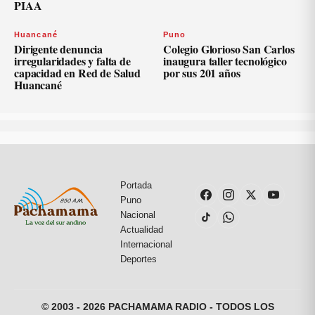
PIAA
Huancané
Puno
Dirigente denuncia
Colegio Glorioso San Carlos
irregularidades y falta de
inaugura taller tecnológico
capacidad en Red de Salud
por sus 201 años
Huancané
Portada
Puno
Nacional
Actualidad
Internacional
Deportes
© 2003 - 2026 PACHAMAMA RADIO - TODOS LOS