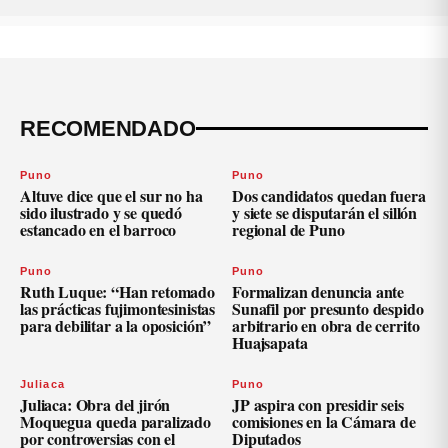
RECOMENDADO
Puno
Puno
Altuve dice que el sur no ha
Dos candidatos quedan fuera
sido ilustrado y se quedó
y siete se disputarán el sillón
estancado en el barroco
regional de Puno
Puno
Puno
Ruth Luque: “Han retomado
Formalizan denuncia ante
las prácticas fujimontesinistas
Sunafil por presunto despido
para debilitar a la oposición”
arbitrario en obra de cerrito
Huajsapata
Juliaca
Puno
Juliaca: Obra del jirón
JP aspira con presidir seis
Moquegua queda paralizado
comisiones en la Cámara de
por controversias con el
Diputados