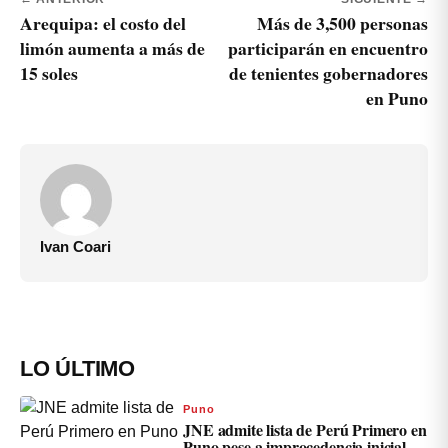
Arequipa: el costo del
Más de 3,500 personas
limón aumenta a más de
participarán en encuentro
15 soles
de tenientes gobernadores
en Puno
Ivan Coari
LO ÚLTIMO
Puno
JNE admite lista de Perú Primero en
Puno pese a improcedencia inicial