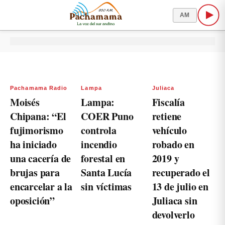
AM
Pachamama Radio
Lampa
Juliaca
Moisés
Lampa:
Fiscalía
Chipana: “El
COER Puno
retiene
fujimorismo
controla
vehículo
ha iniciado
incendio
robado en
una cacería de
forestal en
2019 y
brujas para
Santa Lucía
recuperado el
encarcelar a la
sin víctimas
13 de julio en
oposición”
Juliaca sin
devolverlo