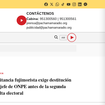
CONTÁCTENOS
Cabina:
951300560 | 951300561
prensa@pachamamaradio.org
publicidad@pachamamaradio.org
AM
aca
itancia fujimorista exige destitución
 jefe de ONPE antes de la segunda
lta electoral