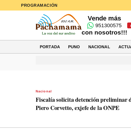
PROGRAMACIÓN
Vende más
951300575
con nosotros!!!
PORTADA
PUNO
NACIONAL
ACTU
Nacional
Fiscalía solicita detención preliminar 
Piero Corvetto, exjefe de la ONPE