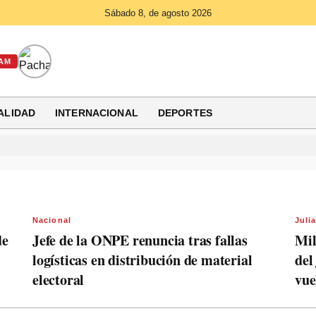
Sábado 8, de agosto 2026
AM
ALIDAD
INTERNACIONAL
DEPORTES
Nacional
Juli
de
Jefe de la ONPE renuncia tras fallas
Mil
logísticas en distribución de material
del
electoral
vue