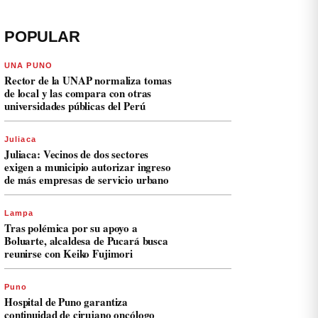
POPULAR
UNA PUNO
Rector de la UNAP normaliza tomas
de local y las compara con otras
universidades públicas del Perú
Juliaca
Juliaca: Vecinos de dos sectores
exigen a municipio autorizar ingreso
de más empresas de servicio urbano
Lampa
Tras polémica por su apoyo a
Boluarte, alcaldesa de Pucará busca
reunirse con Keiko Fujimori
Puno
Hospital de Puno garantiza
continuidad de cirujano oncólogo