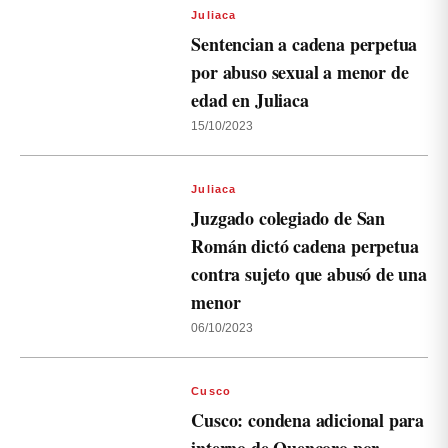
Juliaca
Sentencian a cadena perpetua
por abuso sexual a menor de
edad en Juliaca
15/10/2023
Juliaca
Juzgado colegiado de San
Román dictó cadena perpetua
contra sujeto que abusó de una
menor
06/10/2023
Cusco
Cusco: condena adicional para