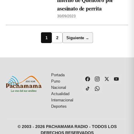
interno de Quencoro por
asesinato de perrita
30/09/2023
1
2
Siguiente →
Portada
Puno
Nacional
Actualidad
Internacional
Deportes
© 2003 - 2026 PACHAMAMA RADIO - TODOS LOS
DERECHOS RESERVADOS