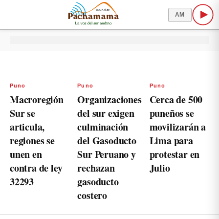
AM
Puno
Puno
Puno
Macroregión
Organizaciones
Cerca de 500
Sur se
del sur exigen
puneños se
articula,
culminación
movilizarán a
regiones se
del Gasoducto
Lima para
unen en
Sur Peruano y
protestar en
contra de ley
rechazan
Julio
32293
gasoducto
costero