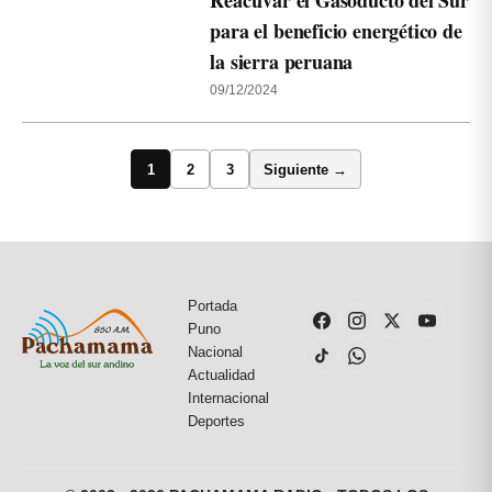
Reactivar el Gasoducto del Sur
para el beneficio energético de
la sierra peruana
09/12/2024
1
2
3
Siguiente →
Portada
Puno
Nacional
Actualidad
Internacional
Deportes