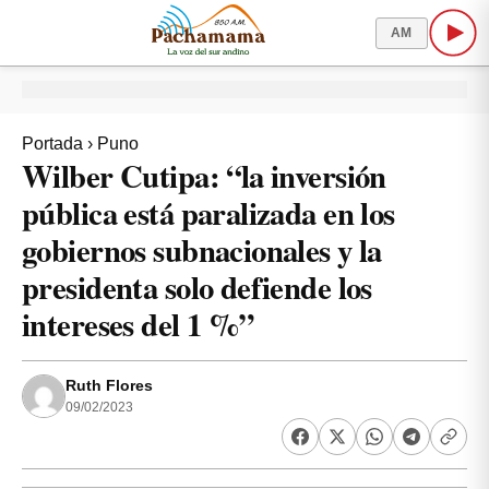
AM
Portada
›
Puno
Wilber Cutipa: “la inversión
pública está paralizada en los
gobiernos subnacionales y la
presidenta solo defiende los
intereses del 1 %”
Ruth Flores
09/02/2023