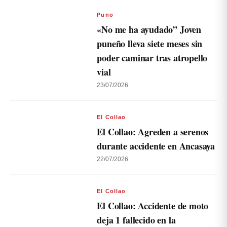
Puno
«No me ha ayudado” Joven
puneño lleva siete meses sin
poder caminar tras atropello
vial
23/07/2026
El Collao
El Collao: Agreden a serenos
durante accidente en Ancasaya
22/07/2026
El Collao
El Collao: Accidente de moto
deja 1 fallecido en la