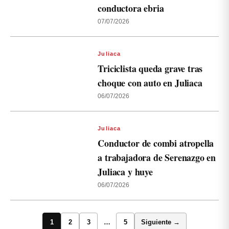
conductora ebria
07/07/2026
Juliaca
Triciclista queda grave tras
choque con auto en Juliaca
06/07/2026
Juliaca
Conductor de combi atropella
a trabajadora de Serenazgo en
Juliaca y huye
06/07/2026
1
2
3
…
5
Siguiente →